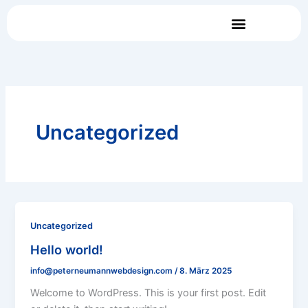
Zum
Inhalt
springen
Uncategorized
Uncategorized
Hello world!
info@peterneumannwebdesign.com
/
8. März 2025
Welcome to WordPress. This is your first post. Edit