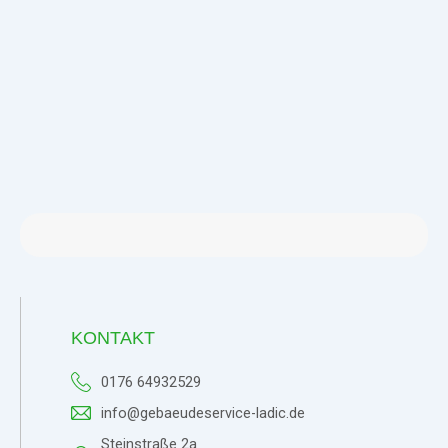
KONTAKT
0176 64932529
info@gebaeudeservice-ladic.de
Steinstraße 2a